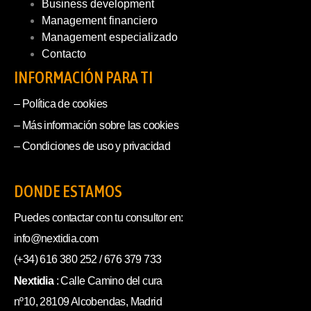
Business development
Management financiero
Management especializado
Contacto
INFORMACIÓN PARA TI
– Política de cookies
– Más información sobre las cookies
– Condiciones de uso y privacidad
DONDE ESTAMOS
Puedes contactar con tu consultor en:
info@nextidia.com
(+34) 616 380 252 / 676 379 733
Nextidia
: Calle Camino del cura
nº10, 28109 Alcobendas, Madrid