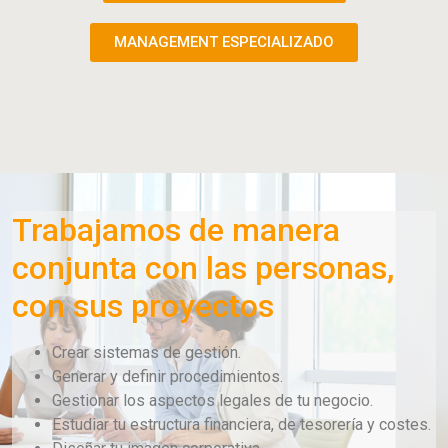
MANAGEMENT ESPECIALIZADO
Trabajamos de manera
conjunta con las personas,
con sus proyectos
Crear sistemas de gestión.
Generar y definir procedimientos.
Gestionar los aspectos legales de tu negocio.
Estudiar tu estructura financiera, de tesorería y costes.