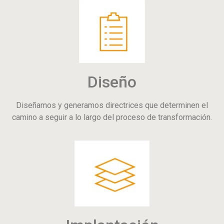
Diseño
Diseñamos y generamos directrices que determinen el
camino a seguir a lo largo del proceso de transformación.